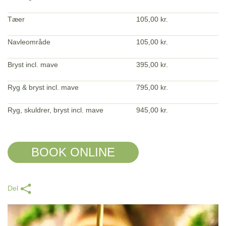
Tæer
105,00 kr.
Navleområde
105,00 kr.
Bryst incl. mave
395,00 kr.
Ryg & bryst incl. mave
795,00 kr.
Ryg, skuldrer, bryst incl. mave
945,00 kr.
BOOK ONLINE
Del