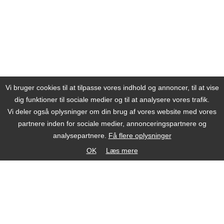
Vi bruger cookies til at tilpasse vores indhold og annoncer, til at vise
dig funktioner til sociale medier og til at analysere vores trafik.
Vi deler også oplysninger om din brug af vores website med vores
partnere inden for sociale medier, annonceringspartnere og
analysepartnere.
Få flere oplysninger
OK
Læs mere
Beauty by Nature
®