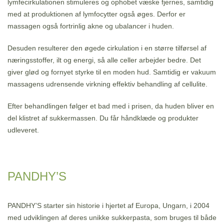
lymfecirkulationen stimuleres og ophobet væske fjernes, samtidig
med at produktionen af lymfocytter også øges. Derfor er
massagen også fortrinlig akne og ubalancer i huden.
Desuden resulterer den øgede cirkulation i en større tilførsel af
næringsstoffer, ilt og energi, så alle celler arbejder bedre. Det
giver glød og fornyet styrke til en moden hud. Samtidig er vakuum
massagens udrensende virkning effektiv behandling af cellulite.
Efter behandlingen følger et bad med i prisen, da huden bliver en
del klistret af sukkermassen. Du får håndklæde og produkter
udleveret.
PANDHY’S
PANDHY’S starter sin historie i hjertet af Europa, Ungarn, i 2004
med udviklingen af deres unikke sukkerpasta, som bruges til både