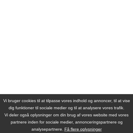
Vi bruger cookies til at tilpasse vores indhold og annoncer, til at vise
dig funktioner til sociale medier og til at analysere vores trafik.
Vi deler også oplysninger om din brug af vores website med vores
partnere inden for sociale medier, annonceringspartnere og
analysepartnere.
Få flere oplysninger