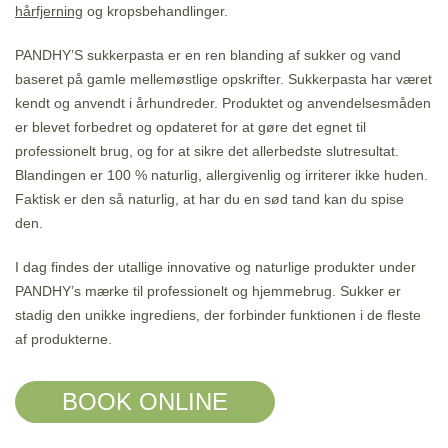
hårfjerning
og kropsbehandlinger.
PANDHY’S sukkerpasta er en ren blanding af sukker og vand
baseret på gamle mellemøstlige opskrifter. Sukkerpasta har været
kendt og anvendt i århundreder. Produktet og anvendelsesmåden
er blevet forbedret og opdateret for at gøre det egnet til
professionelt brug, og for at sikre det allerbedste slutresultat.
Blandingen er 100 % naturlig, allergivenlig og irriterer ikke huden.
Faktisk er den så naturlig, at har du en sød tand kan du spise
den.
I dag findes der utallige innovative og naturlige produkter under
PANDHY’s mærke til professionelt og hjemmebrug. Sukker er
stadig den unikke ingrediens, der forbinder funktionen i de fleste
af produkterne.
BOOK ONLINE