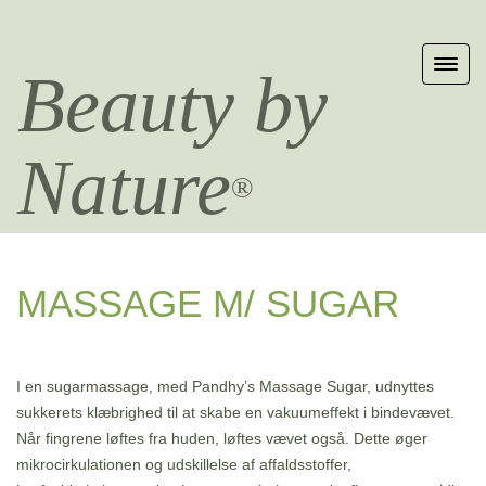
Beauty by
Nature
®
MASSAGE M/ SUGAR
I en sugarmassage, med Pandhy’s Massage Sugar, udnyttes
sukkerets klæbrighed til at skabe en vakuumeffekt i bindevævet.
Når fingrene løftes fra huden, løftes vævet også. Dette øger
mikrocirkulationen og udskillelse af affaldsstoffer,