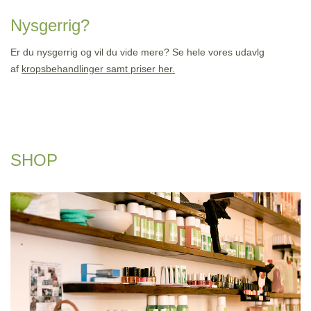
Nysgerrig?
Er du nysgerrig og vil du vide mere? Se hele vores udavlg
af
kropsbehandlinger samt priser her.
SHOP