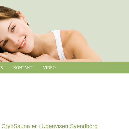
TS
KONTAKT
VIDEO
CryoSauna er i Ugeavisen Svendborg