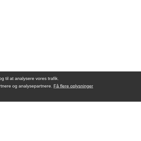
g til at analysere vores trafik.
artnere og analysepartnere.
Få flere oplysninger