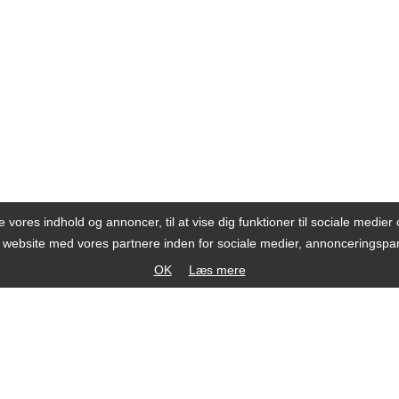
se vores indhold og annoncer, til at vise dig funktioner til sociale medier o
s website med vores partnere inden for sociale medier, annonceringsp
OK
Læs mere
®