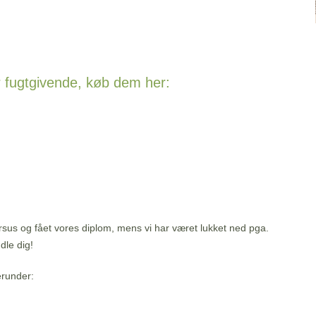
 fugtgivende, køb dem her:
ursus og fået vores diplom, mens vi har været lukket ned pga.
dle dig!
erunder: