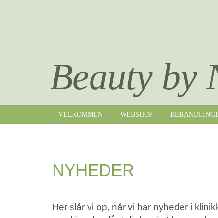
Beauty by 
VELKOMMEN
WEBSHOP
BEHANDLING
NYHEDER
Her slår vi op, når vi har nyheder i klini