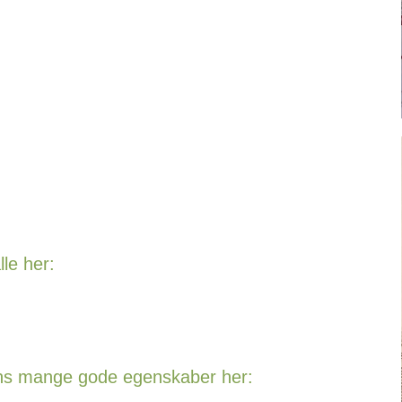
lle her:
ens mange gode egenskaber her: