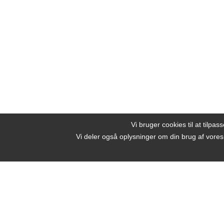
Vi bruger cookies til at tilpas
Vi deler også oplysninger om din brug af vore
Beauty by Nature