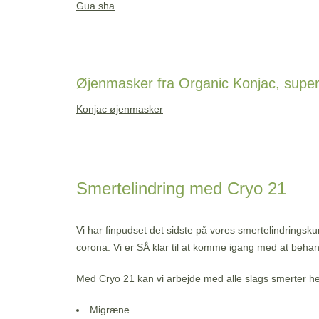
Gua sha
Øjenmasker fra Organic Konjac, super
Konjac øjenmasker
Smertelindring med Cryo 21
Vi har finpudset det sidste på vores smertelindringsk
corona. Vi er SÅ klar til at komme igang med at behan
Med Cryo 21 kan vi arbejde med alle slags smerter h
Migræne