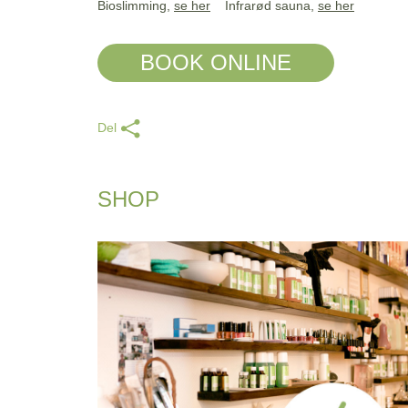
Bioslimming,
se her
Infrarød sauna,
se her
BOOK ONLINE
Del
SHOP