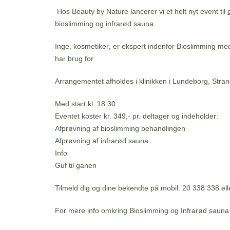
Hos Beauty by Nature lancerer vi et helt nyt event til
bioslimming og infrarød sauna.
Inge, kosmetiker
, er ekspert indenfor Bioslimming med
har brug for
Arrangementet afholdes i klinikken i Lundeborg, Stran
Med start kl. 18:30
Eventet koster kr. 349,- pr. deltager og indeholder:
Afprøvning af bioslimming behandlingen
Afprøvning af infrarød sauna
Info
Guf til ganen
Tilmeld dig og dine bekendte på mobil:
20 338 338
ell
For mere info omkring Bioslimming og Infrarød sauna