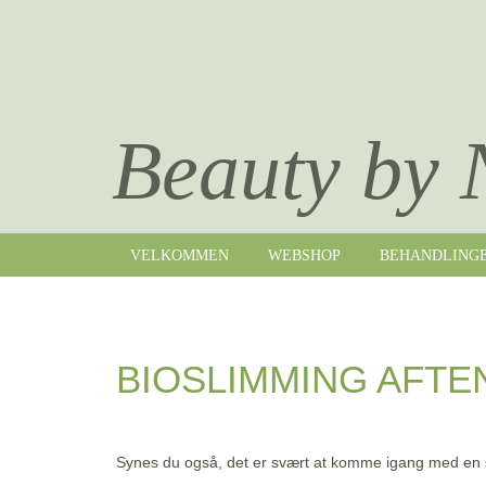
Beauty by 
VELKOMMEN
WEBSHOP
BEHANDLING
BIOSLIMMING AFTE
Synes du også, det er svært at komme igang med en s