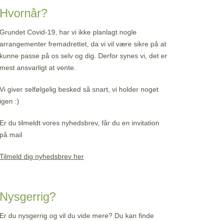
Hvornår?
Grundet Covid-19, har vi ikke planlagt nogle
arrangementer fremadrettet, da vi vil være sikre på at
kunne passe på os selv og dig. Derfor synes vi, det er
mest ansvarligt at vente.
Vi giver selfølgelig besked så snart, vi holder noget
igen :)
Er du tilmeldt vores nyhedsbrev, får du en invitation
på mail
Tilmeld dig nyhedsbrev her
Nysgerrig?
Er du nysgerrig og vil du vide mere? Du kan finde