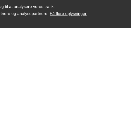
g til at analysere vores trafik.
artnere og analysepartnere.
Få flere oplysninger
e