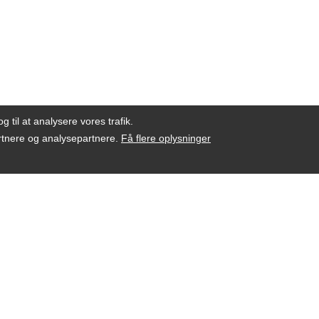
g til at analysere vores trafik.
artnere og analysepartnere.
Få flere oplysninger