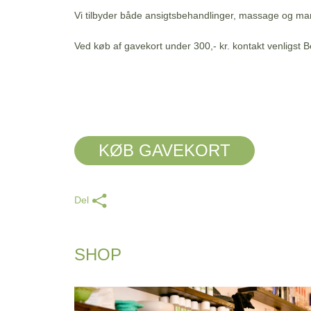
Vi tilbyder både ansigtsbehandlinger, massage og ma
Ved køb af gavekort under 300,- kr. kontakt venligst B
KØB GAVEKORT
Del
SHOP