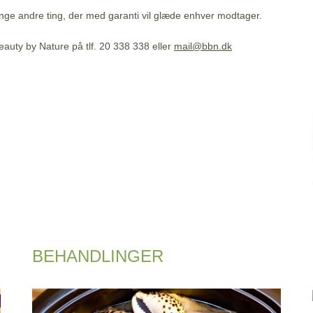
nge andre ting, der med garanti vil glæde enhver modtager.
eauty by Nature på tlf. 20 338 338 eller
mail@bbn.dk
BEHANDLINGER