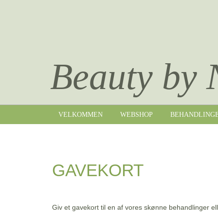
Beauty by 
VELKOMMEN
WEBSHOP
BEHANDLING
GAVEKORT
Giv et gavekort til en af vores skønne behandlinger ell