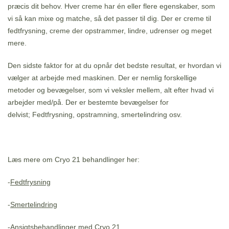
præcis dit behov. Hver creme har én eller flere egenskaber, som
vi så kan mixe og matche, så det passer til dig. Der er creme til
fedtfrysning, creme der opstrammer, lindre, udrenser og meget
mere.
Den sidste faktor for at du opnår det bedste resultat, er hvordan vi
vælger at arbejde med maskinen. Der er nemlig forskellige
metoder og bevægelser, som vi veksler mellem, alt efter hvad vi
arbejder med/på. Der er bestemte bevægelser for
delvist; Fedtfrysning, opstramning, smertelindring osv.
Læs mere om Cryo 21 behandlinger her:
-
Fedtfrysning
-
Smertelindring
-
Ansigtsbehandlinger med Cryo 21