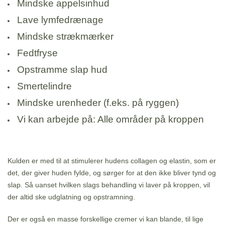
Mindske appelsinhud
Lave lymfedrænage
Mindske strækmærker
Fedtfryse
Opstramme slap hud
Smertelindre
Mindske urenheder (f.eks. på ryggen)
Vi kan arbejde på: Alle områder på kroppen
Kulden er med til at stimulerer hudens collagen og elastin, som er
det, der giver huden fylde, og sørger for at den ikke bliver tynd og
slap. Så uanset hvilken slags behandling vi laver på kroppen, vil
der altid ske udglatning og opstramning.
Der er også en masse forskellige cremer vi kan blande, til lige