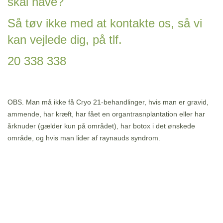
skal have?
Så tøv ikke med at kontakte os, så vi
kan vejlede dig, på tlf.
20 338 338
OBS.
Man må ikke få Cryo 21-behandlinger, hvis man er gravid,
ammende, har kræft, har fået en organtrasnplantation eller har
årknuder (gælder kun på området), har botox i det ønskede
område, og hvis man lider af raynauds syndrom.