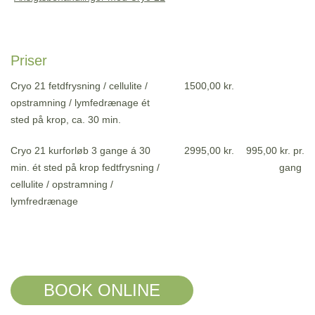
Priser
Cryo 21 fetdfrysning / cellulite /
1500,00 kr.
opstramning / lymfedrænage ét
sted på krop, ca. 30 min.
Cryo 21 kurforløb 3 gange á 30
2995,00 kr.
995,00 kr. pr.
min. ét sted på krop fedtfrysning /
gang
cellulite / opstramning /
lymfredrænage
BOOK ONLINE