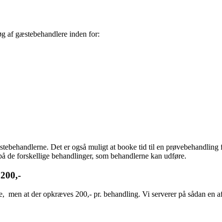
øg af gæstebehandlere inden for:
æstebehandlerne. Det er også muligt at booke tid til en prøvebehandling 
på de forskellige behandlinger, som behandlerne kan udføre.
 200,-
men at der opkræves 200,- pr. behandling. Vi serverer på sådan en afte