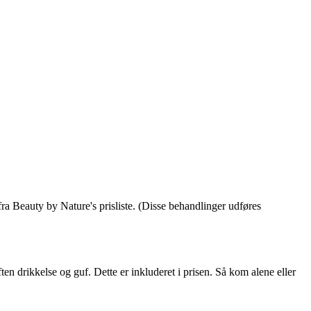
fra Beauty by Nature's prisliste. (Disse behandlinger udføres
n drikkelse og guf. Dette er inkluderet i prisen. Så kom alene eller