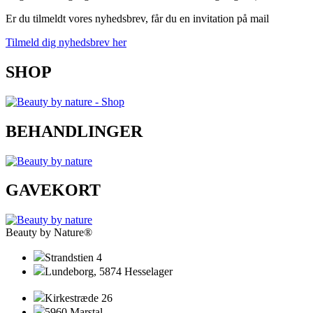
Er du tilmeldt vores nyhedsbrev, får du en invitation på mail
Tilmeld dig nyhedsbrev her
SHOP
BEHANDLINGER
GAVEKORT
Beauty by Nature
®
Strandstien 4
Lundeborg, 5874 Hesselager
Kirkestræde 26
5960 Marstal