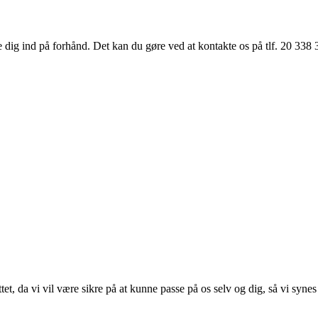
 dig ind på forhånd. Det kan du gøre ved at kontakte os på tlf. 20 338
, da vi vil være sikre på at kunne passe på os selv og dig, så vi synes d