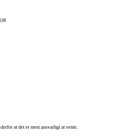
 338
erfor at det er mest ansvarligt at vente.