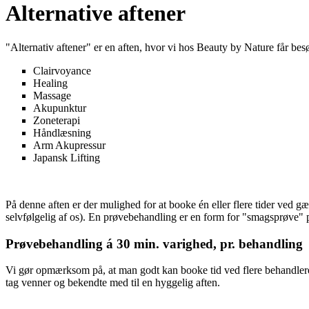
Alternative aftener
"Alternativ aftener" er en aften, hvor vi hos Beauty by Nature får bes
Clairvoyance
Healing
Massage
Akupunktur
Zoneterapi
Håndlæsning
Arm Akupressur
Japansk Lifting
På denne aften er der mulighed for at booke én eller flere tider ved g
selvfølgelig af os). En prøvebehandling er en form for "smagsprøve" 
Prøvebehandling á 30 min. varighed, pr. behandling
Vi gør opmærksom på, at man godt kan booke tid ved flere behandlere, 
tag venner og bekendte med til en hyggelig aften.