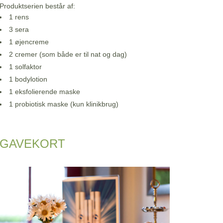
Produktserien består af:
1 rens
3 sera
1 øjencreme
2 cremer (som både er til nat og dag)
1 solfaktor
1 bodylotion
1 eksfolierende maske
1 probiotisk maske (kun klinikbrug)
GAVEKORT