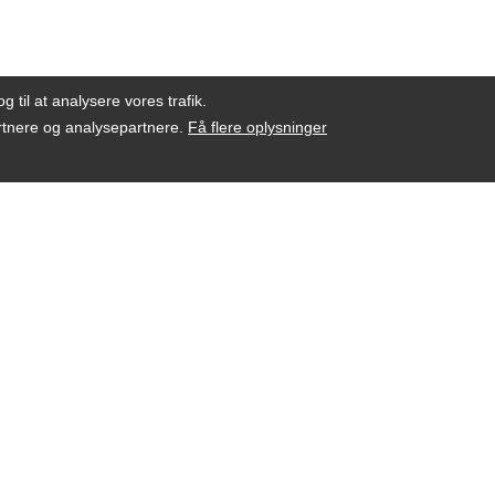
g til at analysere vores trafik.
artnere og analysepartnere.
Få flere oplysninger