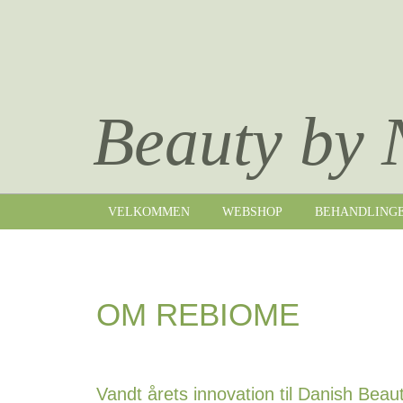
Beauty by 
VELKOMMEN
WEBSHOP
BEHANDLING
OM REBIOME
Vandt årets innovation til Danish Bea