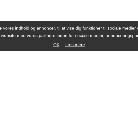
se vores indhold og annoncer, til at vise dig funktioner til sociale medier o
s website med vores partnere inden for sociale medier, annonceringsp
OK
Læs mere
®
Telefon +45 20 338 338
Handelsbetingelser
mail mail@bbn.dk